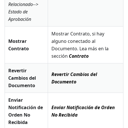
Relacionado-->
Estado de
Aprobación
Mostrar Contrato, si hay
Mostrar
alguno conectado al
Contrato
Documento. Lea más en la
sección
Contrato
Revertir
Revertir Cambios del
Cambios del
Documento
Documento
Enviar
Notificación de
Enviar Notificación de Orden
Orden No
No Recibida
Recibida