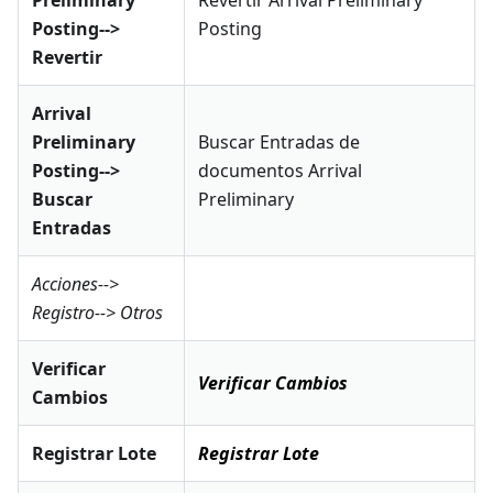
Preliminary
Revertir Arrival Preliminary
Posting-->
Posting
Revertir
Arrival
Preliminary
Buscar Entradas de
Posting-->
documentos Arrival
Buscar
Preliminary
Entradas
Acciones-->
Registro--> Otros
Verificar
Verificar Cambios
Cambios
Registrar Lote
Registrar Lote