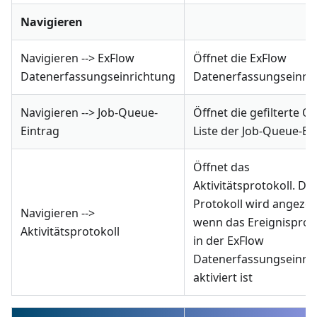
Navigieren
Navigieren --> ExFlow
Öffnet die ExFlow
Datenerfassungseinrichtung
Datenerfassungseinri
Navigieren --> Job-Queue-
Öffnet die gefilterte O
Eintrag
Liste der Job-Queue-Ei
Öffnet das
Aktivitätsprotokoll. Di
Protokoll wird angezei
Navigieren -->
wenn das Ereignisprot
Aktivitätsprotokoll
in der ExFlow
Datenerfassungseinri
aktiviert ist