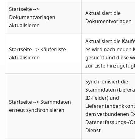
Startseite -->
Aktualisiert die
Dokumentvorlagen
Dokumentvorlagen
aktualisieren
Aktualisiert die Käuferli
Startseite --> Käuferliste
es wird nach neuen Kä
aktualisieren
gesucht und diese we
zur Liste hinzugefügt
Synchronisiert die
Stammdaten (Lieferant
ID-Felder) und
Startseite --> Stammdaten
Lieferantenbankkonten
erneut synchronisieren
dem verbundenen ExF
Datenerfassungs-/OCR
Dienst