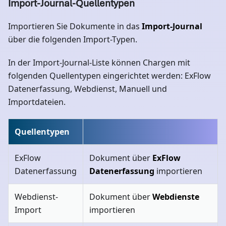
Import-Journal-Quellentypen
Importieren Sie Dokumente in das
Import-Journal
über die folgenden Import-Typen.
In der Import-Journal-Liste können Chargen mit
folgenden Quellentypen eingerichtet werden: ExFlow
Datenerfassung, Webdienst, Manuell und
Importdateien.
Quellentypen
ExFlow
Dokument über
ExFlow
Datenerfassung
Datenerfassung
importieren
Webdienst-
Dokument über
Webdienste
Import
importieren