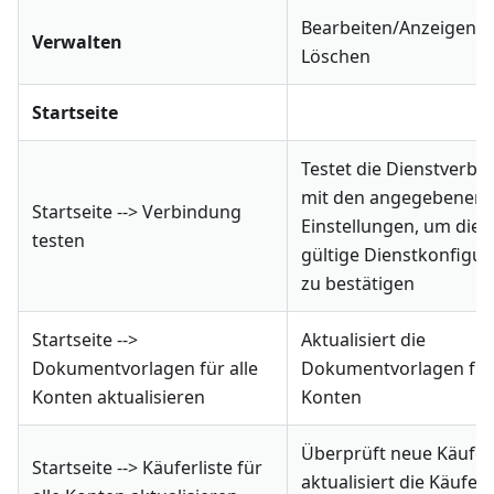
Bearbeiten/Anzeigen o
Verwalten
Löschen
Startseite
Testet die Dienstverbi
mit den angegebenen
Startseite --> Verbindung
Einstellungen, um die
testen
gültige Dienstkonfigur
zu bestätigen
Startseite -->
Aktualisiert die
Dokumentvorlagen für alle
Dokumentvorlagen für 
Konten aktualisieren
Konten
Überprüft neue Käufer
Startseite --> Käuferliste für
aktualisiert die Käuferl