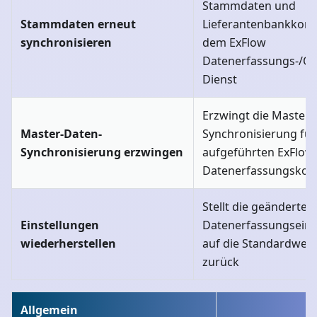
Stammdaten und
Stammdaten erneut
Lieferantenbankkont
synchronisieren
dem ExFlow
Datenerfassungs-/O
Dienst
Erzwingt die Master-
Master-Daten-
Synchronisierung für 
Synchronisierung erzwingen
aufgeführten ExFlow
Datenerfassungskon
Stellt die geänderten
Einstellungen
Datenerfassungseinr
wiederherstellen
auf die Standardwert
zurück
Allgemein