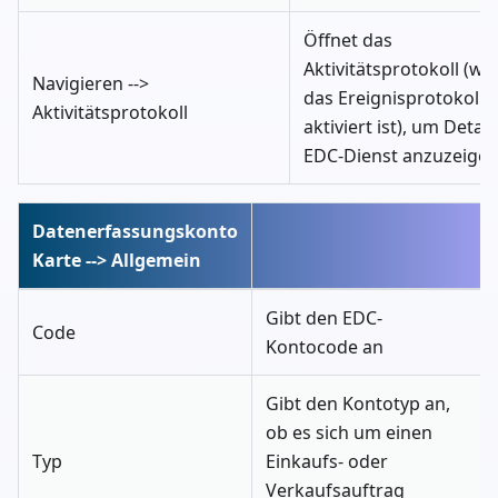
Öffnet das
Aktivitätsprotokoll (w
Navigieren -->
das Ereignisprotokoll
Aktivitätsprotokoll
aktiviert ist), um Detai
EDC-Dienst anzuzeige
Datenerfassungskonto
Karte --> Allgemein
Gibt den EDC-
Code
Kontocode an
Gibt den Kontotyp an,
ob es sich um einen
Typ
Einkaufs- oder
Verkaufsauftrag