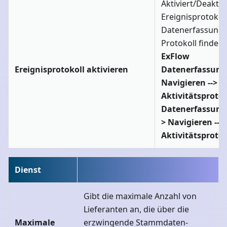
Aktiviert/Deaktiv
Ereignisprotokoll
Datenerfassungs
Protokoll finden 
ExFlow
Ereignisprotokoll aktivieren
Datenerfassung
Navigieren -->
Aktivitätsprotok
Datenerfassungs
> Navigieren -->
Aktivitätsprotok
Dienst
Gibt die maximale Anzahl von
Lieferanten an, die über die
Maximale
erzwingende Stammdaten-