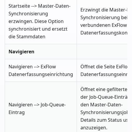
Startseite --> Master-Daten-
Erzwingt die Master-D
Synchronisierung
Synchronisierung bei
erzwingen. Diese Option
verbundenen ExFlow
synchronisiert und ersetzt
Datenerfassungskont
die Stammdaten
Navigieren
Navigieren --> ExFlow
Öffnet die Seite ExFlow
Datenerfassungseinrichtung
Datenerfassungseinri
Öffnet eine gefilterte L
der Job-Queue-Einträge
Navigieren --> Job-Queue-
den Master-Daten-
Eintrag
Synchronisierungsjob,
Details zum Status usw
anzuzeigen.