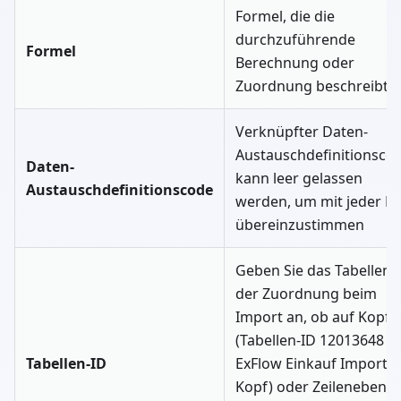
Formel, die die
durchzuführende
Formel
Berechnung oder
Zuordnung beschreibt
Verknüpfter Daten-
Austauschdefinitionscod
Daten-
kann leer gelassen
Austauschdefinitionscode
werden, um mit jeder D
übereinzustimmen
Geben Sie das Tabellenzi
der Zuordnung beim
Import an, ob auf Kopf-
(Tabellen-ID 12013648 -
Tabellen-ID
ExFlow Einkauf Import
Kopf) oder Zeilenebene