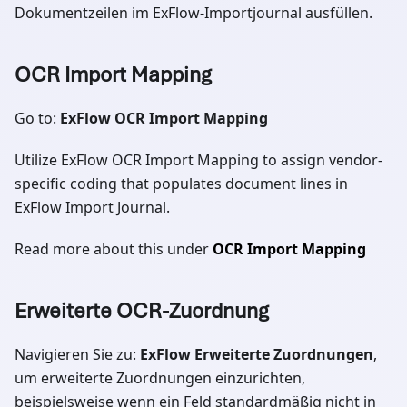
Dokumentzeilen im ExFlow-Importjournal ausfüllen.
OCR Import Mapping
Go to:
ExFlow OCR Import Mapping
Utilize ExFlow OCR Import Mapping to assign vendor-
specific coding that populates document lines in
ExFlow Import Journal.
Read more about this under
OCR Import Mapping
Erweiterte OCR-Zuordnung
Navigieren Sie zu:
ExFlow Erweiterte Zuordnungen
,
um erweiterte Zuordnungen einzurichten,
beispielsweise wenn ein Feld standardmäßig nicht in