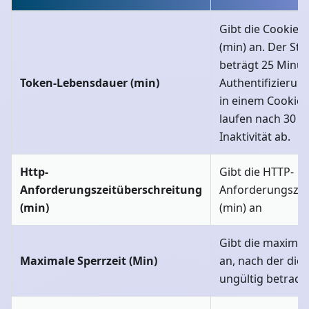
Gibt die Cookie-
(min) an. Der St
beträgt 25 Minut
Token-Lebensdauer (min)
Authentifizieru
in einem Cookie 
laufen nach 30 
Inaktivität ab.
Http-
Gibt die HTTP-
Anforderungszeitüberschreitung
Anforderungszei
(min)
(min) an
Gibt die maximale
Maximale Sperrzeit (Min)
an, nach der die 
ungültig betrach