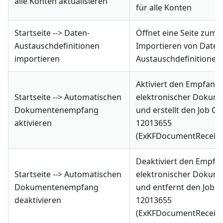
alle Konten aktualisieren
für alle Konten
Startseite --> Daten-
Öffnet eine Seite zum
Austauschdefinitionen
Importieren von Daten
importieren
Austauschdefinitionen
Aktiviert den Empfang
Startseite --> Automatischen
elektronischer Dokum
Dokumentenempfang
und erstellt den Job CU
aktivieren
12013655
(ExKFDocumentReceive
Deaktiviert den Empfa
Startseite --> Automatischen
elektronischer Dokum
Dokumentenempfang
und entfernt den Job 
deaktivieren
12013655
(ExKFDocumentReceive