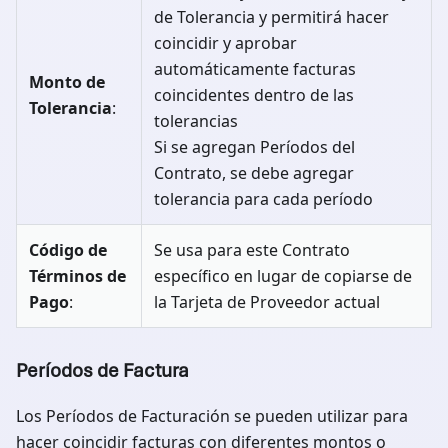
de Tolerancia y permitirá hacer
coincidir y aprobar
automáticamente facturas
Monto de
coincidentes dentro de las
Tolerancia
:
tolerancias
Si se agregan Períodos del
Contrato, se debe agregar
tolerancia para cada período
Código de
Se usa para este Contrato
Términos de
específico en lugar de copiarse de
Pago
:
la Tarjeta de Proveedor actual
Períodos de Factura
Los Períodos de Facturación se pueden utilizar para
hacer coincidir facturas con diferentes montos o