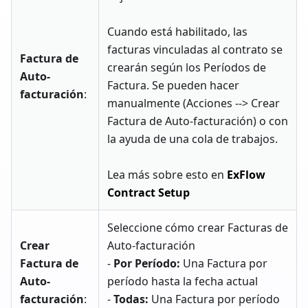
Cuando está habilitado, las
facturas vinculadas al contrato se
Factura de
crearán según los Períodos de
Auto-
Factura. Se pueden hacer
facturación
:
manualmente (Acciones --> Crear
Factura de Auto-facturación) o con
la ayuda de una cola de trabajos.
Lea más sobre esto en
ExFlow
Contract Setup
Seleccione cómo crear Facturas de
Crear
Auto-facturación
Factura de
-
Por Período:
Una Factura por
Auto-
período hasta la fecha actual
facturación
:
-
Todas:
Una Factura por período