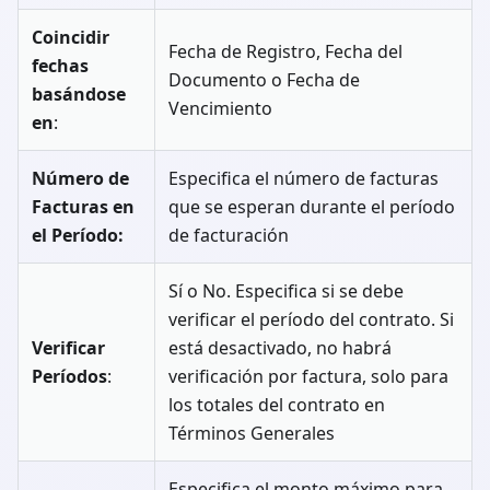
Coincidir
Fecha de Registro, Fecha del
fechas
Documento o Fecha de
basándose
Vencimiento
en
:
Número de
Especifica el número de facturas
Facturas en
que se esperan durante el período
el Período:
de facturación
Sí o No. Especifica si se debe
verificar el período del contrato. Si
Verificar
está desactivado, no habrá
Períodos
:
verificación por factura, solo para
los totales del contrato en
Términos Generales
Especifica el monto máximo para