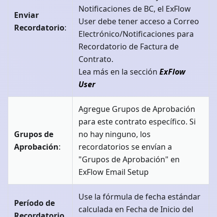
Notificaciones de BC, el ExFlow
Enviar
User debe tener acceso a Correo
Recordatorio
:
Electrónico/Notificaciones para
Recordatorio de Factura de
Contrato.
Lea más en la sección
ExFlow
User
Agregue Grupos de Aprobación
para este contrato específico. Si
Grupos de
no hay ninguno, los
Aprobación
:
recordatorios se envían a
"Grupos de Aprobación" en
ExFlow Email Setup
Use la fórmula de fecha estándar
Período de
calculada en Fecha de Inicio del
Recordatorio