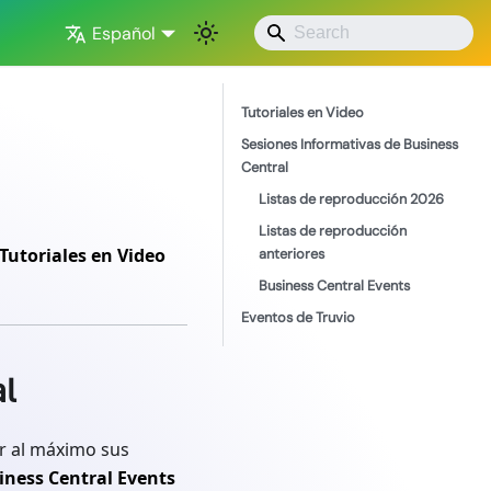
Español
Tutoriales en Video
Sesiones Informativas de Business
Central
Listas de reproducción 2026
Listas de reproducción
Tutoriales en Video
anteriores
Business Central Events
Eventos de Truvio
l
ar al máximo sus
iness Central Events