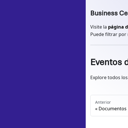
Business Cen
Visite la
página d
Puede filtrar por
Eventos d
Explore todos lo
Anterior
Documentos 