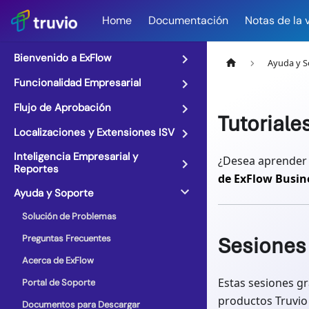
Home
Documentación
Notas de la 
Bienvenido a ExFlow
Ayuda y S
Funcionalidad Empresarial
Flujo de Aprobación
Tutoriale
Localizaciones y Extensiones ISV
Inteligencia Empresarial y
¿Desea aprender 
Reportes
de ExFlow Busin
Ayuda y Soporte
Solución de Problemas
Preguntas Frecuentes
Sesiones 
Acerca de ExFlow
Estas sesiones gr
Portal de Soporte
productos Truvio
Documentos para Descargar