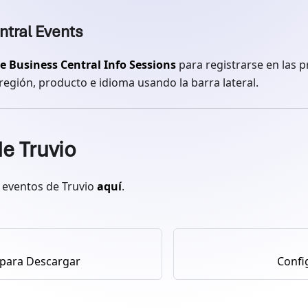
tral Events
e Business Central Info Sessions
para registrarse en las 
 región, producto e idioma usando la barra lateral.
e Truvio
s eventos de Truvio
aquí
.
para Descargar
Confi