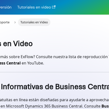
versión
Tutoriales en video
oporte
Tutoriales en Video
s en Video
más sobre ExFlow? Consulte nuestra lista de reproducción
ess Central
en YouTube.
Informativas de Business Centra
atuitas en línea están diseñadas para ayudarle a aprovech
 en Microsoft Dynamics 365 Business Central. Consulte
Bus