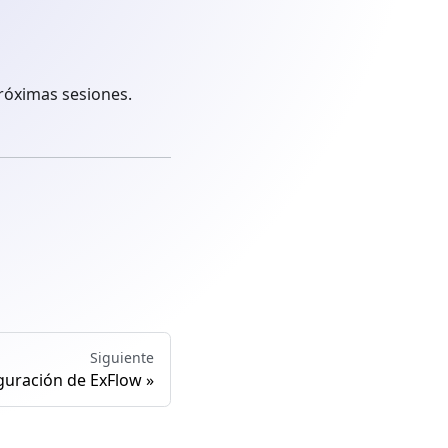
próximas sesiones.
Siguiente
guración de ExFlow